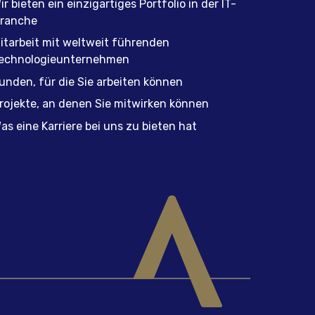
ir bieten ein einzigartiges Portfolio in der IT-
ranche
itarbeit mit weltweit führenden
echnologieunternehmen
unden, für die Sie arbeiten können
rojekte, an denen Sie mitwirken können
as eine Karriere bei uns zu bieten hat