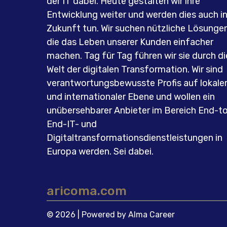
der IT dabei. Heute gestalten wir ihre
Entwicklung weiter und werden dies auch i
Zukunft tun. Wir suchen nützliche Lösungen
die das Leben unserer Kunden einfacher
machen. Tag für Tag führen wir sie durch di
Welt der digitalen Transformation. Wir sind
verantwortungsbewusste Profis auf lokale
und internationaler Ebene und wollen ein
unübersehbarer Anbieter im Bereich End-t
End-IT- und
Digitaltransformationsdienstleistungen in
Europa werden. Sei dabei.
aricoma.com
© 2026 | Powered by
Alma Career