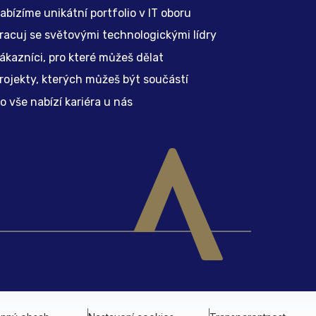
abízíme unikátní portfolio v IT oboru
racuj se světovými technologickými lídry
ákazníci, pro které můžeš dělat
rojekty, kterých můžeš být součástí
o vše nabízí kariéra u nás