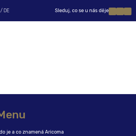
/
DE
Sleduj, co se u nás děje
Menu
do je a co znamená Aricoma