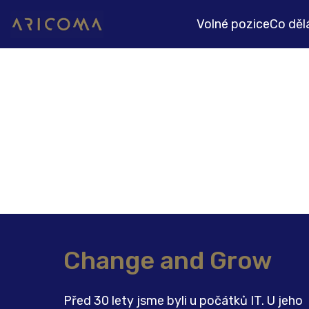
Volné pozice
Co dě
Change and Grow
Před 30 lety jsme byli u počátků IT. U jeho