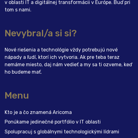
v oblasti IT a digitálnej transformácii v Európe. Buď pri
tom s nami.
Nevybral/a si si?
Nové riešenia a technológie vždy potrebujú nové
nápady a ľudí, ktorí ich vytvoria. Ak pre teba teraz
nemáme miesto, daj nám vedieť a my sa ti ozveme, keď
ho budeme mať.
Menu
Kto je a čo znamená Aricoma
Ponúkame jedinečné portfólio v IT oblasti
Spolupracuj s globálnymi technologickými lídrami