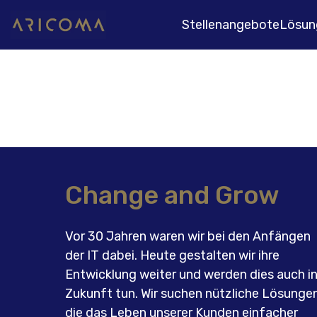
Stellenangebote
Lösun
Change and Grow
Vor 30 Jahren waren wir bei den Anfängen
der IT dabei. Heute gestalten wir ihre
Entwicklung weiter und werden dies auch i
Zukunft tun. Wir suchen nützliche Lösungen
die das Leben unserer Kunden einfacher